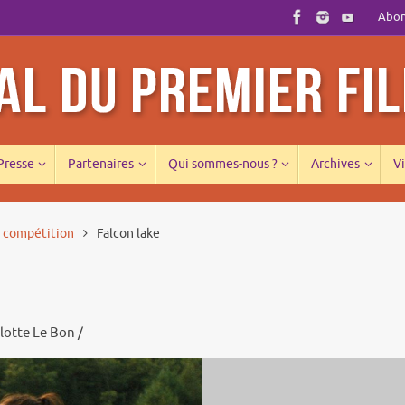
Abonn
 Presse
Partenaires
Qui sommes-nous ?
Archives
Vi
s compétition
Falcon lake
lotte Le Bon /