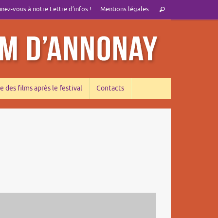
Recherche
ez-vous à notre Lettre d’infos !
Mentions légales
Rechercher
pour
:
e des films après le festival
Contacts