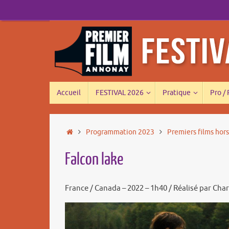
Passer
au
contenu
Passer
Accueil
FESTIVAL 2026
Pratique
Pro /
au
contenu
Accueil
Programmation 2023
Premiers films hor
Falcon lake
France / Canada – 2022 – 1h40 / Réalisé par Char