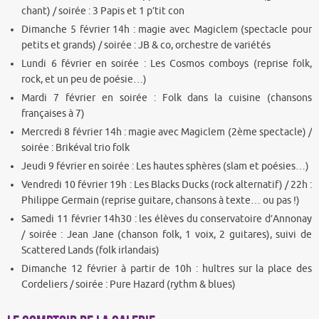
chant) / soirée : 3 Papis et 1 p’tit con
Dimanche 5 février 14h : magie avec Magiclem (spectacle pour
petits et grands) / soirée : JB & co, orchestre de variétés
Lundi 6 février en soirée : Les Cosmos comboys (reprise folk,
rock, et un peu de poésie…)
Mardi 7 février en soirée : Folk dans la cuisine (chansons
françaises à 7)
Mercredi 8 février 14h : magie avec Magiclem (2ème spectacle) /
soirée : Brikéval trio folk
Jeudi 9 février en soirée : Les hautes sphères (slam et poésies…)
Vendredi 10 février 19h : Les Blacks Ducks (rock alternatif) / 22h :
Philippe Germain (reprise guitare, chansons à texte… ou pas !)
Samedi 11 février 14h30 : les élèves du conservatoire d’Annonay
/ soirée : Jean Jane (chanson folk, 1 voix, 2 guitares), suivi de
Scattered Lands (folk irlandais)
Dimanche 12 février à partir de 10h : huîtres sur la place des
Cordeliers / soirée : Pure Hazard (rythm & blues)