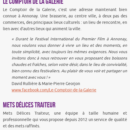
Le Comptoir de la Galerie
Le Comptoir de la Galerie, c’est une adresse maintenant bien
connue à Annonay. Une brasserie, au centre ville, à deux pas des
commerces, des principaux lieux culturels : un lieu de rencontre, en
lien avec d’autres lieux qui animent la ville.
« Durant le Festival International du Premier Film à Annonay,
nous voulons vous donner à vivre un lieu et des moments, en
toute simplicité, avec toujours les mêmes exigences. Nous vous
invitons donc à nous retrouver en vous proposant des boissons
chaudes et fraîches, selon votre désir, dans le lieu de convivialité,
bien connu des festivaliers. Au plaisir de vous voir et partager un
moment avec vous ! »
David Rullière & Marie-Pierre Georjon
www.facebook.com/Le-Comptoir-de-la-Galerie
Mets Délices Traiteur
Mets Délices Traiteur, une équipe à taille humaine et
professionnelle qui vous propose depuis 2012 un service de qualité
et des mets raffinés.