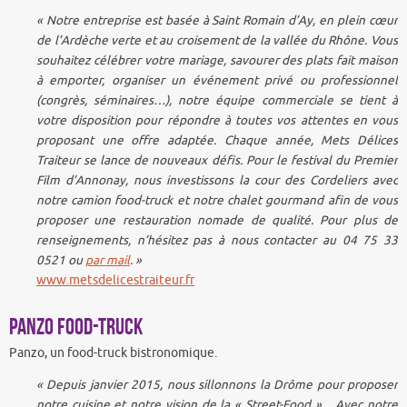
« Notre entreprise est basée à Saint Romain d’Ay, en plein cœur
de l’Ardèche verte et au croisement de la vallée du Rhône. Vous
souhaitez célébrer votre mariage, savourer des plats fait maison
à emporter, organiser un événement privé ou professionnel
(congrès, séminaires…), notre équipe commerciale se tient à
votre disposition pour répondre à toutes vos attentes en vous
proposant une offre adaptée. Chaque année, Mets Délices
Traiteur se lance de nouveaux défis. Pour le festival du Premier
Film d’Annonay, nous investissons la cour des Cordeliers avec
notre camion food-truck et notre chalet gourmand afin de vous
proposer une restauration nomade de qualité. Pour plus de
renseignements, n’hésitez pas à nous contacter au 04 75 33
0521 ou
par mail
. »
www.metsdelicestraiteur.fr
Panzo food-truck
Panzo, un food-truck bistronomique.
« Depuis janvier 2015, nous sillonnons la Drôme pour proposer
notre cuisine et notre vision de la « Street-Food ». Avec notre