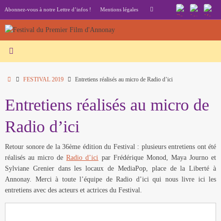
Passer
Recherche
Abonnez-vous à notre Lettre d’infos !
Mentions légales
Rechercher
au
pour
contenu
:
Accueil
FESTIVAL 2019
Entretiens réalisés au micro de Radio d’ici
Entretiens réalisés au micro de
Radio d’ici
Retour sonore de la 36ème édition du Festival : plusieurs entretiens ont été
réalisés au micro de
Radio d’ici
par Frédérique Monod, Maya Journo et
Sylviane Grenier dans les locaux de MediaPop, place de la Liberté à
Annonay. Merci à toute l’équipe de Radio d’ici qui nous livre ici les
entretiens avec des acteurs et actrices du Festival.