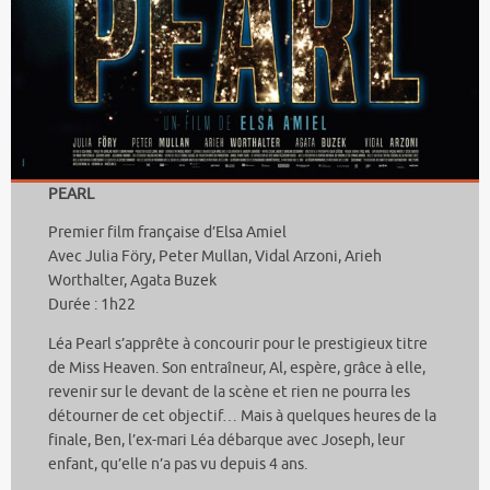
PEARL
Premier film française d’Elsa Amiel
Avec Julia Föry, Peter Mullan, Vidal Arzoni, Arieh
Worthalter, Agata Buzek
Durée : 1h22
Léa Pearl s’apprête à concourir pour le prestigieux titre
de Miss Heaven. Son entraîneur, Al, espère, grâce à elle,
revenir sur le devant de la scène et rien ne pourra les
détourner de cet objectif… Mais à quelques heures de la
finale, Ben, l’ex-mari Léa débarque avec Joseph, leur
enfant, qu’elle n’a pas vu depuis 4 ans.