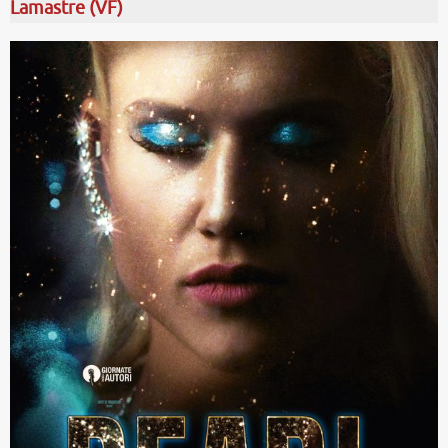
Lamastre (VF)