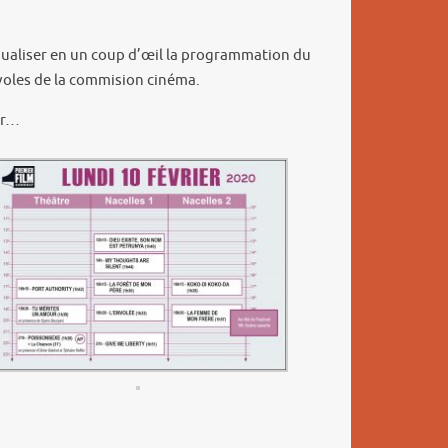
visualiser en un coup d’œil la programmation du
évoles de la commision cinéma.
ur…