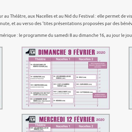
our au Théâtre, aux Nacelles et au Nid du Festival : elle permet de 
 minute, et au verso des ‘tites présentations proposées par des bén
 numérique : le programme du samedi 8 au dimanche 16, au jour le jo