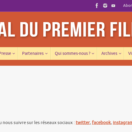
Abonn
 Presse
Partenaires
Qui sommes-nous ?
Archives
Vi
 nous suivre sur les réseaux sociaux :
twitter
,
facebook
,
instagra