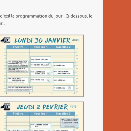
p d’œil la programmation du jour ! Ci-dessous, le
our…