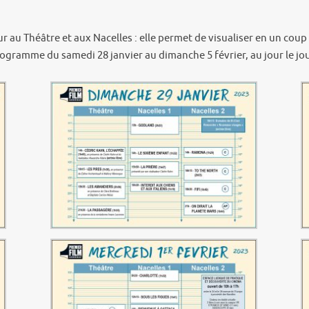
our au Théâtre et aux Nacelles : elle permet de visualiser en un cou
 programme du samedi 28 janvier au dimanche 5 février, au jour le j