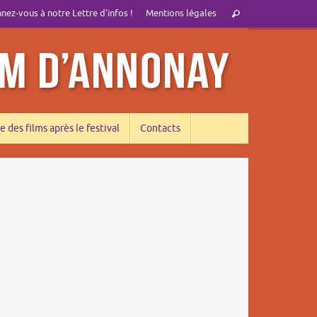
Recherche
ez-vous à notre Lettre d’infos !
Mentions légales
Rechercher
pour
:
e des films après le festival
Contacts