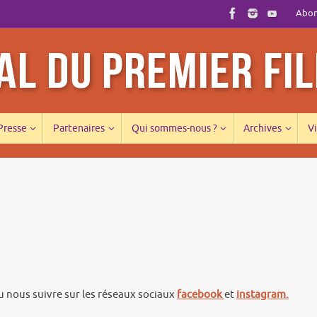
Abonn
 Presse
Partenaires
Qui sommes-nous ?
Archives
Vi
 nous suivre sur les réseaux sociaux
facebook
et
instagram.