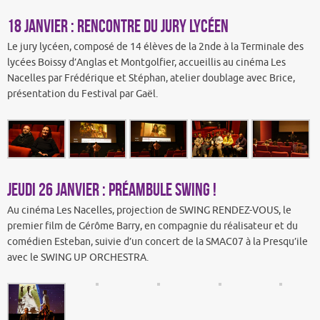
18 janvier : Rencontre du jury lycéen
Le jury lycéen, composé de 14 élèves de la 2nde à la Terminale des
lycées Boissy d’Anglas et Montgolfier, accueillis au cinéma Les
Nacelles par Frédérique et Stéphan, atelier doublage avec Brice,
présentation du Festival par Gaël.
Jeudi 26 janvier : Préambule swing !
Au cinéma Les Nacelles, projection de SWING RENDEZ-VOUS, le
premier film de Gérôme Barry, en compagnie du réalisateur et du
comédien Esteban, suivie d’un concert de la SMAC07 à la Presqu’ile
avec le SWING UP ORCHESTRA.