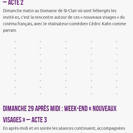
– acte 2
Dimanche matin au Domaine de St-Clair où sont hébergés les
invité·es, c’est la rencontre autour de ces « nouveaux visages » du
cinéma français, avec le réalisateur-comédien Cédric Kahn comme
parrain.
Dimanche 29 après midi : Week-end « Nouveaux
visages » – acte 3
En après-midi et en soirée les séances continuent, accompagnées