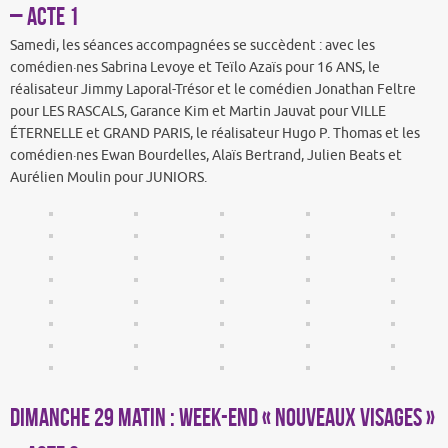
– acte 1
Samedi, les séances accompagnées se succèdent : avec les
comédien·nes Sabrina Levoye et Teïlo Azaïs pour 16 ANS, le
réalisateur Jimmy Laporal-Trésor et le comédien Jonathan Feltre
pour LES RASCALS, Garance Kim et Martin Jauvat pour VILLE
ÉTERNELLE et GRAND PARIS, le réalisateur Hugo P. Thomas et les
comédien·nes Ewan Bourdelles, Alaïs Bertrand, Julien Beats et
Aurélien Moulin pour JUNIORS.
Dimanche 29 matin : Week-end « Nouveaux visages »