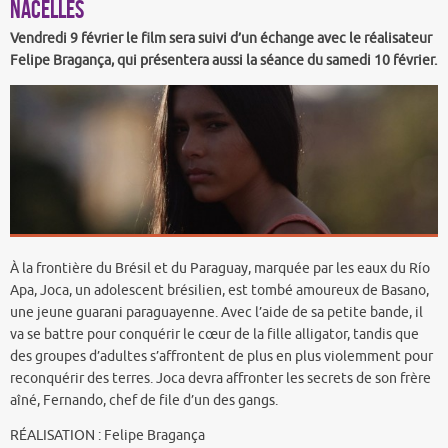
NACELLES
Vendredi 9 février le film sera suivi d’un échange avec le réalisateur
Felipe Bragança, qui présentera aussi la séance du samedi 10 février.
À la frontière du Brésil et du Paraguay, marquée par les eaux du Río
Apa, Joca, un adolescent brésilien, est tombé amoureux de Basano,
une jeune guarani paraguayenne. Avec l’aide de sa petite bande, il
va se battre pour conquérir le cœur de la fille alligator, tandis que
des groupes d’adultes s’affrontent de plus en plus violemment pour
reconquérir des terres. Joca devra affronter les secrets de son frère
aîné, Fernando, chef de file d’un des gangs.
RÉALISATION : Felipe Bragança