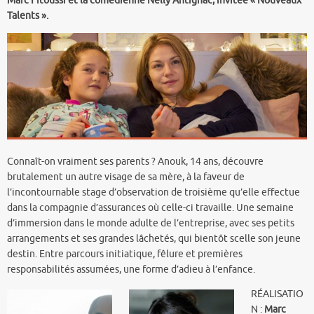
Marc Fitoussi et la comédienne Nelly Antignac, invitée « Nouveaux
Talents ».
Connaît-on vraiment ses parents ? Anouk, 14 ans, découvre
brutalement un autre visage de sa mère, à la faveur de
l’incontournable stage d’observation de troisième qu’elle effectue
dans la compagnie d’assurances où celle-ci travaille. Une semaine
d’immersion dans le monde adulte de l’entreprise, avec ses petits
arrangements et ses grandes lâchetés, qui bientôt scelle son jeune
destin. Entre parcours initiatique, fêlure et premières
responsabilités assumées, une forme d’adieu à l’enfance.
RÉALISATIO
N :
Marc