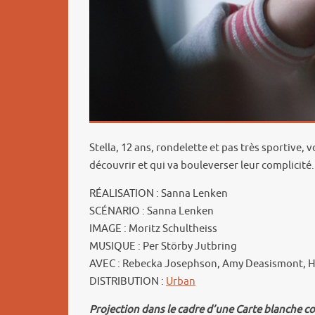
Stella, 12 ans, rondelette et pas très sportive,
découvrir et qui va bouleverser leur complicité.
RÉALISATION : Sanna Lenken
SCÉNARIO : Sanna Lenken
IMAGE : Moritz Schultheiss
MUSIQUE : Per Störby Jutbring
AVEC : Rebecka Josephson, Amy Deasismont, H
DISTRIBUTION :
Urban
Projection dans le cadre d’une Carte blanche 