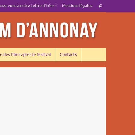
Recherche
ez-vous à notre Lettre d’infos !
Mentions légales
Rechercher
pour
:
e des films après le festival
Contacts