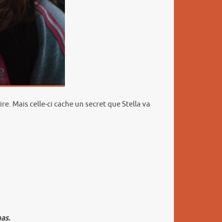
e. Mais celle-ci cache un secret que Stella va
as.