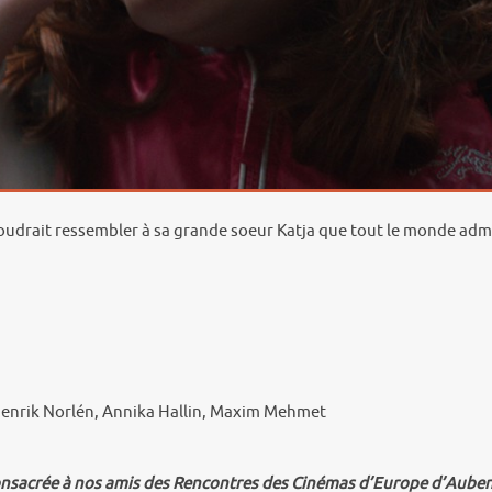
 voudrait ressembler à sa grande soeur Katja que tout le monde admir
enrik Norlén, Annika Hallin, Maxim Mehmet
consacrée à nos amis des Rencontres des Cinémas d’Europe d’Auben