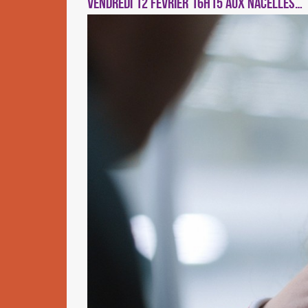
VENDREDI 12 FÉVRIER 16h15 aux Nacelles…