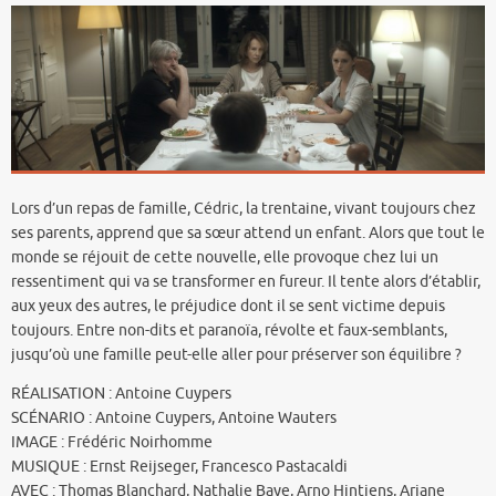
Lors d’un repas de famille, Cédric, la trentaine, vivant toujours chez
ses parents, apprend que sa sœur attend un enfant. Alors que tout le
monde se réjouit de cette nouvelle, elle provoque chez lui un
ressentiment qui va se transformer en fureur. Il tente alors d’établir,
aux yeux des autres, le préjudice dont il se sent victime depuis
toujours. Entre non-dits et paranoïa, révolte et faux-semblants,
jusqu’où une famille peut-elle aller pour préserver son équilibre ?
RÉALISATION : Antoine Cuypers
SCÉNARIO : Antoine Cuypers, Antoine Wauters
IMAGE : Frédéric Noirhomme
MUSIQUE : Ernst Reijseger, Francesco Pastacaldi
AVEC : Thomas Blanchard, Nathalie Baye, Arno Hintjens, Ariane