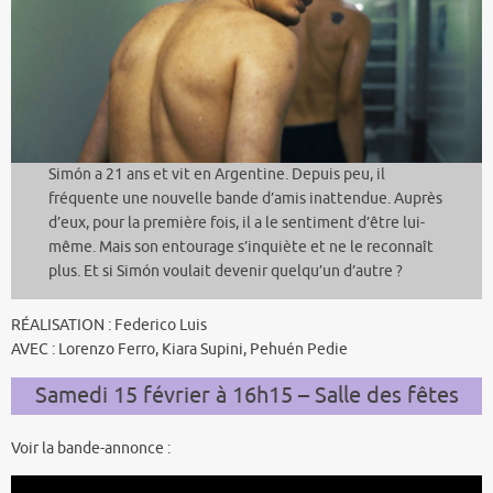
Simón a 21 ans et vit en Argentine. Depuis peu, il
fréquente une nouvelle bande d’amis inattendue. Auprès
d’eux, pour la première fois, il a le sentiment d’être lui-
même. Mais son entourage s’inquiète et ne le reconnaît
plus. Et si Simón voulait devenir quelqu’un d’autre ?
RÉALISATION : Federico Luis
AVEC : Lorenzo Ferro, Kiara Supini, Pehuén Pedie
Samedi 15 février à 16h15 – Salle des fêtes
Voir la bande-annonce :