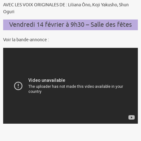
AVEC LES VOIX ORIGINALES DE : Liliana Ôno, Koji Yakusho, Shun
Oguri
Vendredi 14 février à 9h30 – Salle des fêtes
Voir la bande-annonce :