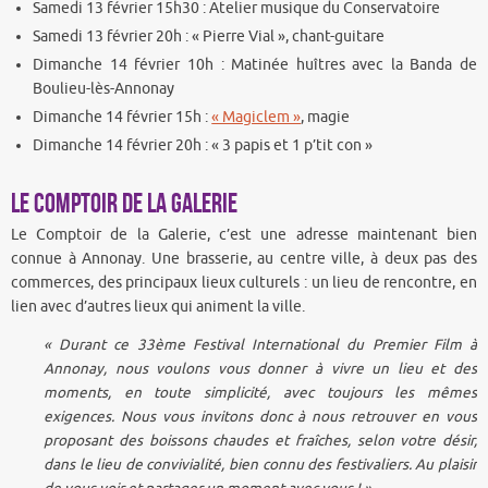
Samedi 13 février 15h30 : Atelier musique du Conservatoire
Samedi 13 février 20h : « Pierre Vial », chant-guitare
Dimanche 14 février 10h : Matinée huîtres avec la Banda de
Boulieu-lès-Annonay
Dimanche 14 février 15h :
« Magiclem »
, magie
Dimanche 14 février 20h : « 3 papis et 1 p’tit con »
Le Comptoir de la Galerie
Le Comptoir de la Galerie, c’est une adresse maintenant bien
connue à Annonay. Une brasserie, au centre ville, à deux pas des
commerces, des principaux lieux culturels : un lieu de rencontre, en
lien avec d’autres lieux qui animent la ville.
« Durant ce 33ème Festival International du Premier Film à
Annonay, nous voulons vous donner à vivre un lieu et des
moments, en toute simplicité, avec toujours les mêmes
exigences. Nous vous invitons donc à nous retrouver en vous
proposant des boissons chaudes et fraîches, selon votre désir,
dans le lieu de convivialité, bien connu des festivaliers. Au plaisir