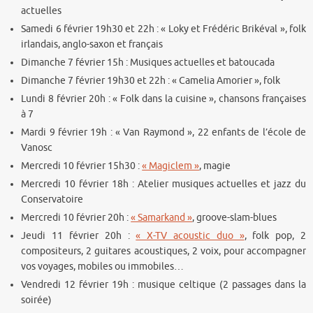
actuelles
Samedi 6 février 19h30 et 22h : « Loky et Frédéric Brikéval », folk
irlandais, anglo-saxon et français
Dimanche 7 février 15h : Musiques actuelles et batoucada
Dimanche 7 février 19h30 et 22h : « Camelia Amorier », folk
Lundi 8 février 20h : « Folk dans la cuisine », chansons françaises
à 7
Mardi 9 février 19h : « Van Raymond », 22 enfants de l’école de
Vanosc
Mercredi 10 février 15h30 :
« Magiclem »
, magie
Mercredi 10 février 18h : Atelier musiques actuelles et jazz du
Conservatoire
Mercredi 10 février 20h :
« Samarkand »
, groove-slam-blues
Jeudi 11 février 20h :
« X-TV acoustic duo »
, folk pop, 2
compositeurs, 2 guitares acoustiques, 2 voix, pour accompagner
vos voyages, mobiles ou immobiles…
Vendredi 12 février 19h : musique celtique (2 passages dans la
soirée)