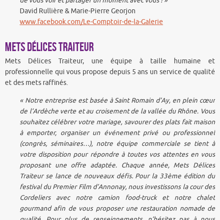
de vous voir et partager un moment avec vous ! »
David Rullière & Marie-Pierre Georjon
www.facebook.com/Le-Comptoir-de-la-Galerie
Mets Délices Traiteur
Mets Délices Traiteur, une équipe à taille humaine et
professionnelle qui vous propose depuis 5 ans un service de qualité
et des mets raffinés.
« Notre entreprise est basée à Saint Romain d’Ay, en plein cœur
de l’Ardèche verte et au croisement de la vallée du Rhône. Vous
souhaitez célébrer votre mariage, savourer des plats fait maison
à emporter, organiser un événement privé ou professionnel
(congrès, séminaires…), notre équipe commerciale se tient à
votre disposition pour répondre à toutes vos attentes en vous
proposant une offre adaptée. Chaque année, Mets Délices
Traiteur se lance de nouveaux défis. Pour la 33ème édition du
festival du Premier Film d’Annonay, nous investissons la cour des
Cordeliers avec notre camion food-truck et notre chalet
gourmand afin de vous proposer une restauration nomade de
qualité. Pour plus de renseignements, n’hésitez pas à nous