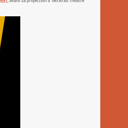
ANT
, avant sa projection à 18h30 au Théâtre