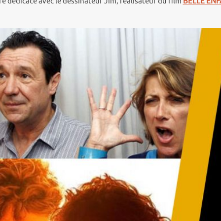
e dédicace avec le dessinateur Jim, réalisateur du film
BELLE ENF