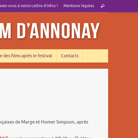
Recherche
ez-vous à notre Lettre d’infos !
Mentions légales
Rechercher
pour
:
e des films après le festival
Contacts
ançaises de Marge et Homer Simpson, après