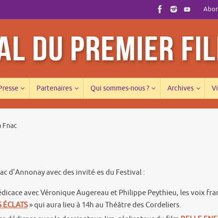
Abonn
 Presse
Partenaires
Qui sommes-nous ?
Archives
Vi
a Fnac
c d’Annonay avec des invité·es du Festival :
dicace avec Véronique Augereau et Philippe Peythieu, les voix fr
S ÉCLATS
» qui aura lieu à 14h au Théâtre des Cordeliers.