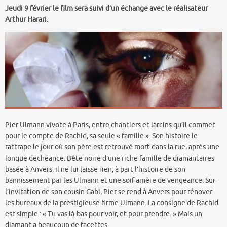
Jeudi 9 février le film sera suivi d’un échange avec le réalisateur
Arthur Harari.
Pier Ulmann vivote à Paris, entre chantiers et larcins qu’il commet
pour le compte de Rachid, sa seule « famille ». Son histoire le
rattrape le jour où son père est retrouvé mort dans la rue, après une
longue déchéance. Bête noire d’une riche famille de diamantaires
basée à Anvers, il ne lui laisse rien, à part l’histoire de son
bannissement par les Ulmann et une soif amère de vengeance. Sur
l’invitation de son cousin Gabi, Pier se rend à Anvers pour rénover
les bureaux de la prestigieuse firme Ulmann. La consigne de Rachid
est simple : « Tu vas là-bas pour voir, et pour prendre. » Mais un
diamant a beaucoup de facettes…