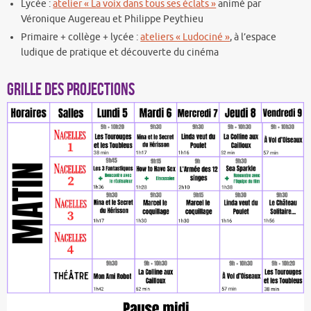
Lycée :
atelier « La voix dans tous ses éclats »
animé par
Véronique Augereau et Philippe Peythieu
Primaire + collège + lycée :
ateliers « Ludociné »
, à l’espace
ludique de pratique et découverte du cinéma
Grille des projections