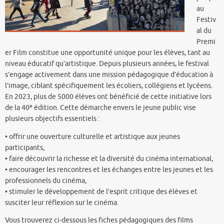
au
Festiv
al du
Premi
er Film constitue une opportunité unique pour les élèves, tant au
niveau éducatif qu’artistique. Depuis plusieurs années, le festival
s’engage activement dans une mission pédagogique d’éducation à
l’image, ciblant spécifiquement les écoliers, collégiens et lycéens.
En 2023, plus de 5000 élèves ont bénéficié de cette initiative lors
e
de la 40
édition. Cette démarche envers le jeune public vise
plusieurs objectifs essentiels :
• offrir une ouverture culturelle et artistique aux jeunes
participants,
• faire découvrir la richesse et la diversité du cinéma international,
• encourager les rencontres et les échanges entre les jeunes et les
professionnels du cinéma,
• stimuler le développement de l’esprit critique des élèves et
susciter leur réflexion sur le cinéma.
Vous trouverez ci-dessous les fiches pédagogiques des films