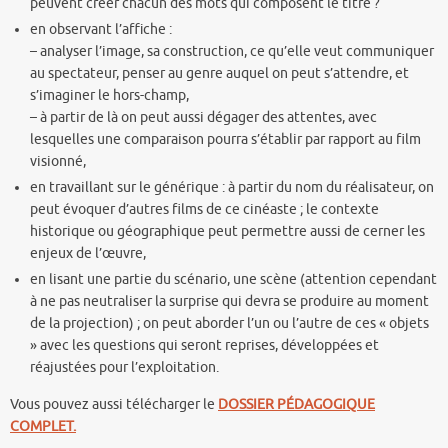
peuvent créer chacun des mots qui composent le titre ?
en observant l’affiche :
– analyser l’image, sa construction, ce qu’elle veut communiquer
au spectateur, penser au genre auquel on peut s’attendre, et
s’imaginer le hors-champ,
– à partir de là on peut aussi dégager des attentes, avec
lesquelles une comparaison pourra s’établir par rapport au film
visionné,
en travaillant sur le générique : à partir du nom du réalisateur, on
peut évoquer d’autres films de ce cinéaste ; le contexte
historique ou géographique peut permettre aussi de cerner les
enjeux de l’œuvre,
en lisant une partie du scénario, une scène (attention cependant
à ne pas neutraliser la surprise qui devra se produire au moment
de la projection) ; on peut aborder l’un ou l’autre de ces « objets
» avec les questions qui seront reprises, développées et
réajustées pour l’exploitation.
Vous pouvez aussi télécharger le
DOSSIER PÉDAGOGIQUE
COMPLET.