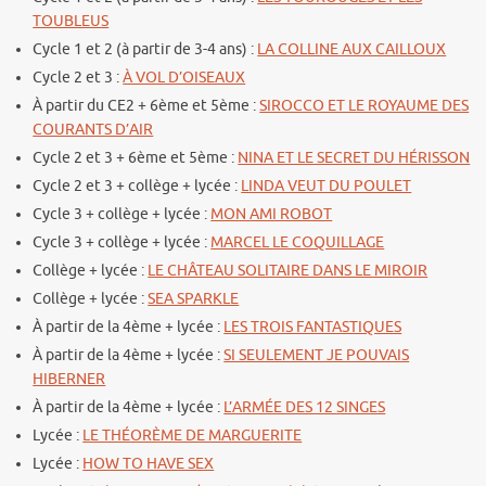
TOUBLEUS
Cycle 1 et 2 (à partir de 3-4 ans) :
LA COLLINE AUX CAILLOUX
Cycle 2 et 3 :
À VOL D’OISEAUX
À partir du CE2 + 6ème et 5ème :
SIROCCO ET LE ROYAUME DES
COURANTS D’AIR
Cycle 2 et 3 + 6ème et 5ème :
NINA ET LE SECRET DU HÉRISSON
Cycle 2 et 3 + collège + lycée :
LINDA VEUT DU POULET
Cycle 3 + collège + lycée :
MON AMI ROBOT
Cycle 3 + collège + lycée :
MARCEL LE COQUILLAGE
Collège + lycée :
LE CHÂTEAU SOLITAIRE DANS LE MIROIR
Collège + lycée :
SEA SPARKLE
À partir de la 4ème + lycée :
LES TROIS FANTASTIQUES
À partir de la 4ème + lycée :
SI SEULEMENT JE POUVAIS
HIBERNER
À partir de la 4ème + lycée :
L’ARMÉE DES 12 SINGES
Lycée :
LE THÉORÈME DE MARGUERITE
Lycée :
HOW TO HAVE SEX