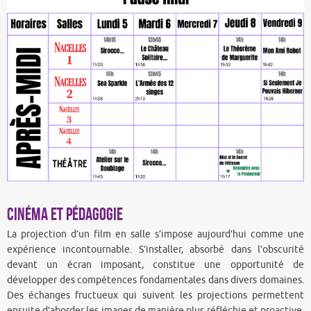
Cinéma et pédagogie
La projection d’un film en salle s’impose aujourd’hui comme une
expérience incontournable. S’installer, absorbé dans l’obscurité
devant un écran imposant, constitue une opportunité de
développer des compétences fondamentales dans divers domaines.
Des échanges fructueux qui suivent les projections permettent
ensuite d’aborder les images de manière plus réfléchie et proactive.