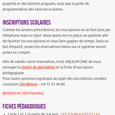
projetés et des ateliers proposés, ainsi que la grille de
programmation des séances scolaires.
Inscriptions scolaires
Comme les années précédentes, les inscriptions ne se font plus par
téléphone mais en ligne. Nous avons mis en place un système afin
de faciliter les inscriptions et vous faire gagner du temps. Dans un
but d’équité, seules les réservations faites via ce système seront
prises en compte.
Afin de valider votre réservation, il est OBLIGATOIRE de nous
renvoyer la
charte du spectateur
et la fiche d’inscription
pédagogique.
Pour toute question logistique au sujet des inscriptions, veuillez
contacter
Lila Aboura
– 04 75 32 40 80.
[Billetterie 2024 fermée]
Fiches pédagogiques
Cycle 1 et 2 (à partir de 3-4 ans) :
LES TOUROUGES ET LES