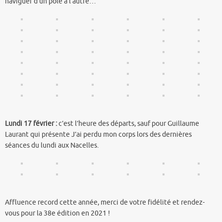
naviguer d’un pôle à l’autre…
Lundi 17 février :
c’est l’heure des départs, sauf pour Guillaume
Laurant qui présente J’ai perdu mon corps lors des dernières
séances du lundi aux Nacelles.
Affluence record cette année, merci de votre fidélité et rendez-
vous pour la 38e édition en 2021 !