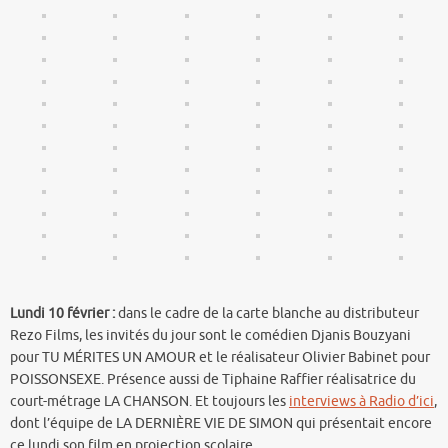
Lundi 10 février :
dans le cadre de la carte blanche au distributeur
Rezo Films, les invités du jour sont le comédien Djanis Bouzyani
pour TU MÉRITES UN AMOUR et le réalisateur Olivier Babinet pour
POISSONSEXE. Présence aussi de Tiphaine Raffier réalisatrice du
court-métrage LA CHANSON. Et toujours les
interviews à Radio d’ici
,
dont l’équipe de LA DERNIÈRE VIE DE SIMON qui présentait encore
ce lundi son film en projection scolaire.