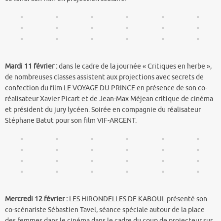
Mardi 11 février :
dans le cadre de la journée « Critiques en herbe »,
de nombreuses classes assistent aux projections avec secrets de
confection du film LE VOYAGE DU PRINCE en présence de son co-
réalisateur Xavier Picart et de Jean-Max Méjean critique de cinéma
et président du jury lycéen. Soirée en compagnie du réalisateur
Stéphane Batut pour son film VIF-ARGENT.
Mercredi 12 février :
LES HIRONDELLES DE KABOUL présenté son
co-scénariste Sébastien Tavel, séance spéciale autour de la place
des femmes dans le cinéma dans le cadre du coup de projecteur sur