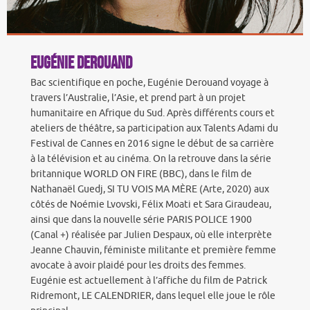
Eugénie Derouand
Bac scientifique en poche, Eugénie Derouand voyage à
travers l’Australie, l’Asie, et prend part à un projet
humanitaire en Afrique du Sud. Après différents cours et
ateliers de théâtre, sa participation aux Talents Adami du
Festival de Cannes en 2016 signe le début de sa carrière
à la télévision et au cinéma. On la retrouve dans la série
britannique WORLD ON FIRE (BBC), dans le film de
Nathanaël Guedj, SI TU VOIS MA MÈRE (Arte, 2020) aux
côtés de Noémie Lvovski, Félix Moati et Sara Giraudeau,
ainsi que dans la nouvelle série PARIS POLICE 1900
(Canal +) réalisée par Julien Despaux, où elle interprète
Jeanne Chauvin, féministe militante et première femme
avocate à avoir plaidé pour les droits des femmes.
Eugénie est actuellement à l’affiche du film de Patrick
Ridremont, LE CALENDRIER, dans lequel elle joue le rôle