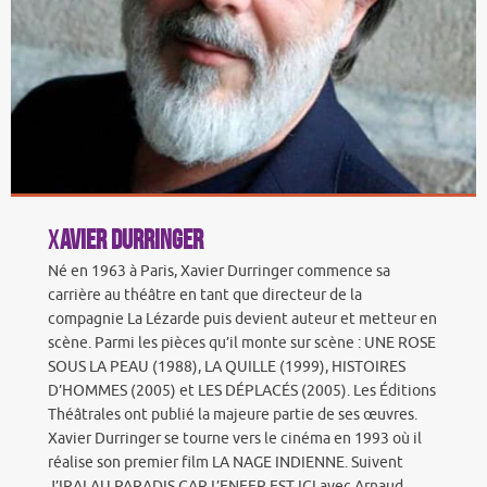
X
avier Durringer
Né en 1963 à Paris, Xavier Durringer commence sa
carrière au théâtre en tant que directeur de la
compagnie La Lézarde puis devient auteur et metteur en
scène. Parmi les pièces qu’il monte sur scène : UNE ROSE
SOUS LA PEAU (1988), LA QUILLE (1999), HISTOIRES
D’HOMMES (2005) et LES DÉPLACÉS (2005). Les Éditions
Théâtrales ont publié la majeure partie de ses œuvres.
Xavier Durringer se tourne vers le cinéma en 1993 où il
réalise son premier film LA NAGE INDIENNE. Suivent
J’IRAI AU PARADIS CAR L’ENFER EST ICI avec Arnaud