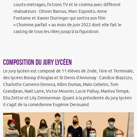
courts-métrages, fictions TV et le cinéma avec différent
réalisateurs : Olivier Baroux, Marc Esposito, Anne
Fontaine et Xavier Durringer qui sortira son film
« L’homme parfait » au mois de juin 2022 dont elle fait le
casting de tous les rôles jusqu’à la figuration.
Composition du Jury lycéen
Le jury lycéen est composé de 11 élèves de 2nde, 1ère et Terminale,
des lycées Boissy d’Anglas et St-Denis d’Annonay : Candice Biazzizo,
Charlotte Carneiro-Deneza, Albin Dumas, Malo Gebelin, Tom
Grandjean, Naël Larre, Victor Mourier, Lucie Palluy, Maréva Tempé,
Elia Zettor et Lily Zimmerman. Quant à la présidente du jury lycéen
il s’agit de la comédienne Eugénie Derouand.