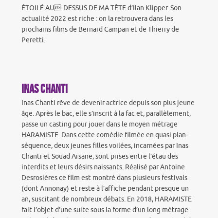
ÉTOILÉ AU-DESSUS DE MA TÊTE d’Ilan Klipper. Son
actualité 2022 est riche : on la retrouvera dans les
prochains films de Bernard Campan et de Thierry de
Peretti.
Inas Chanti
Inas Chanti rêve de devenir actrice depuis son plus jeune
âge. Après le bac, elle s’inscrit à la fac et, parallèlement,
passe un casting pour jouer dans le moyen métrage
HARAMISTE. Dans cette comédie filmée en quasi plan-
séquence, deux jeunes filles voilées, incarnées par Inas
Chanti et Souad Arsane, sont prises entre l’étau des
interdits et leurs désirs naissants. Réalisé par Antoine
Desrosières ce film est montré dans plusieurs festivals
(dont Annonay) et reste à l’affiche pendant presque un
an, suscitant de nombreux débats. En 2018, HARAMISTE
fait l’objet d’une suite sous la forme d’un long métrage