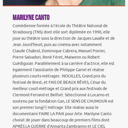
Marilyne Canto
Comédienne formée à l’école du Théâtre National de
Strasbourg (TNS) dont elle sort diplômée en 1990, elle
joue au théâtre sous la direction de Jacques Lasalle et de
Jean Jourd’heuil, puis au cinéma avec notamment
Claude Chabrol, Dominique Cabrera, Manuel Poirier,
Pierre Salvadori, René Féret, Maïwenn ou Robert
Guédiguian. Parallèlement à sa carrière d’actrice, elle est
également l’assistante de Philippe Garrel et réalise
plusieurs courts-métrages : NOUILLES, Grand prix du
festival de Brest, et FAIS DE BEAUX RÊVES, César du
meilleur court-métrage et Grand prix aux festivals de
Clermont-Ferrand et Belfort. Sélectionné à Locarno et
soutenu par la fondation Gan, LE SENS DE L’HUMOUR est
son premier long métrage. Elle réalise aussi le
documentaire FAIRE LA PAIX pour Arte. Marilyne Canto
choisit de jouer dans beaucoup de premiers films dont
APRÈS LA GUERRE d’Annarita Zambranno et LE CIEL