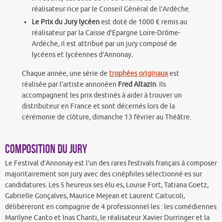
réalisateur·rice par le Conseil Général de l’Ardèche.
Le Prix du Jury lycéen
est doté de 1000 € remis au
réalisateur par la Caisse d’Epargne Loire-Drôme-
Ardèche, il est attribué par un jury composé de
lycéens et lycéennes d’Annonay
.
Chaque année, une série de
trophées originaux
est
réalisée par l’artiste annonéen
Fred Altazin
. Ils
accompagnent les prix destinés à aider à trouver un
distributeur en France et sont décernés lors de la
cérémonie de clôture, dimanche 13 février au Théâtre.
Composition du Jury
Le Festival d’Annonay est l’un des rares festivals français à composer
majoritairement son jury avec des cinéphiles sélectionné·es sur
candidatures. Les 5 heureux·ses élu·es, Louise Fort, Tatiana Goetz,
Gabrielle Gonçalves, Maurice Mejean et Laurent Caitucoli,
délibéreront en compagnie de 4 professionnel·les : les comédiennes
Marilyne Canto et Inas Chanti, le réalisateur Xavier Durringer et la