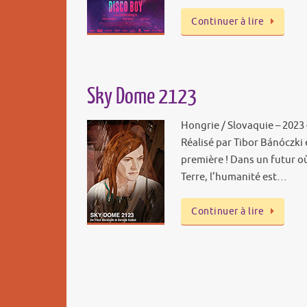
Continuer à lire
Sky Dome 2123
Hongrie / Slovaquie – 2023 
Réalisé par Tibor Bánóczki 
première ! Dans un futur où
Terre, l’humanité est…
Continuer à lire