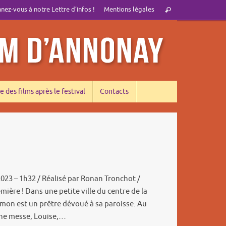
Recherche
ez-vous à notre Lettre d’infos !
Mentions légales
Rechercher
pour
:
e des films après le festival
Contacts
2023 – 1h32 / Réalisé par Ronan Tronchot /
mière ! Dans une petite ville du centre de la
imon est un prêtre dévoué à sa paroisse. Au
ne messe, Louise,…