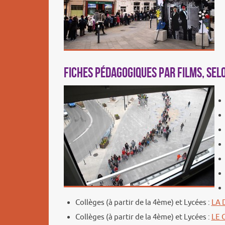
Fiches pédagogiques par films, selo
Collèges (à partir de la 4ème) et Lycées :
LA 
Collèges (à partir de la 4ème) et Lycées :
LE 