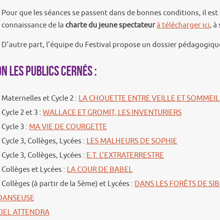
Pour que les séances se passent dans de bonnes conditions, il e
connaissance de la
charte du jeune spectateur
à télécharger ici
, à
D’autre part, l’équipe du Festival propose un dossier pédagogique
n les publics cernés :
Maternelles et Cycle 2 :
LA CHOUETTE ENTRE VEILLE ET SOMMEIL
Cycle 2 et 3 :
WALLACE ET GROMIT, LES INVENTURIERS
Cycle 3 :
MA VIE DE COURGETTE
Cycle 3, Collèges, Lycées :
LES MALHEURS DE SOPHIE
Cycle 3, Collèges, Lycées :
E.T. L’EXTRATERRESTRE
Collèges et Lycées :
LA COUR DE BABEL
Collèges (à partir de la 5ème) et Lycées :
DANS LES FORÊTS DE SIB
DANSEUSE
CIEL ATTENDRA