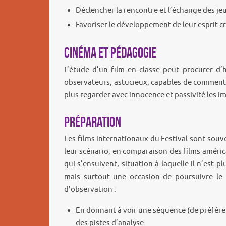
Déclencher la rencontre et l’échange des je
Favoriser le développement de leur esprit cri
Cinéma et pédagogie
L’étude d’un film en classe peut procurer d’
observateurs, astucieux, capables de commenta
plus regarder avec innocence et passivité les i
Préparation
Les films internationaux du Festival sont souven
leur scénario, en comparaison des films américai
qui s’ensuivent, situation à laquelle il n’est
mais surtout une occasion de poursuivre le t
d’observation :
En donnant à voir une séquence (de préféren
des pistes d’analyse.