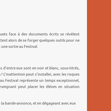
muets face à des documents écrits se révèlent
ent alors de se forger quelques outils pour ne
une sortie au Festival.
s d’entre eux sont en noir et blanc, sous-titrés,
 L’inattention peut s’installer, avec les risques
e au Festival représente un temps exceptionnel,
nseignant peut placer les élèves en situation
ou la bande-annonce, et en dégageant avec eux