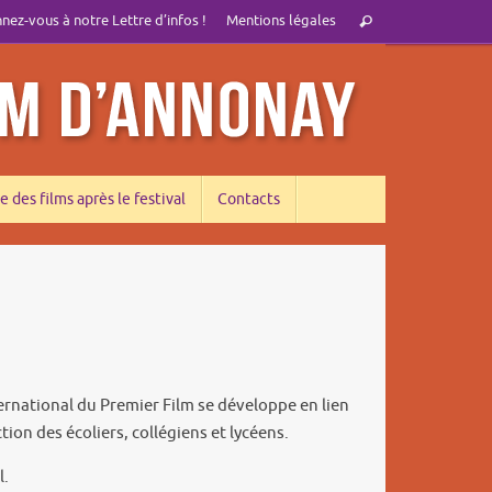
Recherche
ez-vous à notre Lettre d’infos !
Mentions légales
Rechercher
pour
:
e des films après le festival
Contacts
ernational du Premier Film se développe en lien
tion des écoliers, collégiens et lycéens.
l.