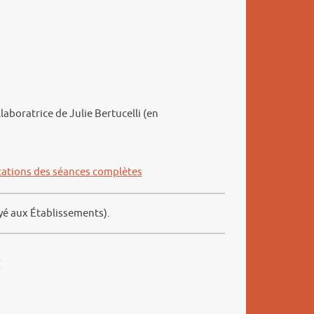
laboratrice de Julie Bertucelli (en
ications des séances complètes
oyé aux Établissements).
: