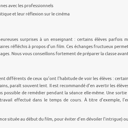
unes avec les professionnels
tique et leur réflexion sur le cinéma
heureuses surprises à un enseignant : certains élèves parfois 
ires réfléchis à propos d’un film. Ces échanges fructueux permett
mages. Nous vous conseillons fortement de préparer la classe avant 
t différents de ceux qu’ont l’habitude de voir les élèves : certain
ns, paraît souvent lent. Il est recommandé d’en avertir les élèves !
 plus possible de remédier pendant la séance elle-même. Une sorti
ravail effectué dans le temps de cours. À titre d’exemple, l’e
ce située au début du film, pour éviter d’en dévoiler l’intrigue) 