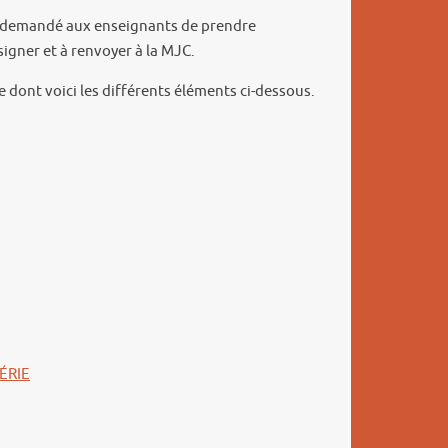
st demandé aux enseignants de prendre
 signer et à renvoyer à la MJC.
 dont voici les différents éléments ci-dessous.
ÉRIE